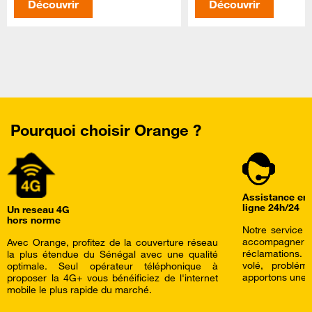
Découvrir
Découvrir
Pourquoi choisir Orange ?
Assistance en
ligne 24h/24
Un reseau 4G
hors norme
Notre service c
accompagner a
Avec Orange, profitez de la couverture réseau
réclamations.
la plus étendue du Sénégal avec une qualité
volé, problé
optimale. Seul opérateur téléphonique à
apportons une a
proposer la 4G+ vous bénéificiez de l'internet
mobile le plus rapide du marché.