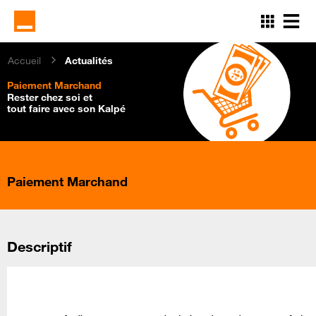
Aller
au
contenu
principal
Accueil
Actualités
Paiement Marchand
Rester chez soi et
tout faire avec son Kalpé
Paiement Marchand
Descriptif