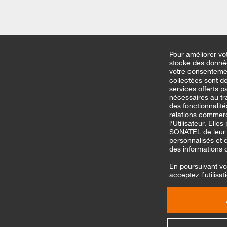
Pour améliorer vo
stocke des donné
votre consenteme
collectées sont d
services offerts 
nécessaires au tra
des fonctionnalité
relations commer
l’Utilisateur. Ell
SONATEL de leur f
personnalisés et 
des informations 
En poursuivant vo
acceptez l’utilisa