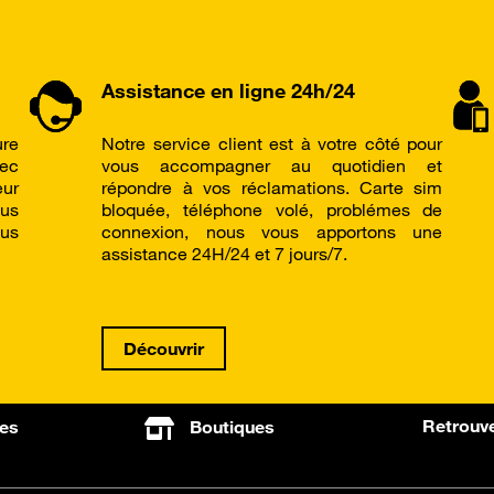
Assistance en ligne 24h/24
ure
Notre service client est à votre côté pour
vec
vous accompagner au quotidien et
ur
répondre à vos réclamations. Carte sim
us
bloquée, téléphone volé, problémes de
lus
connexion, nous vous apportons une
assistance 24H/24 et 7 jours/7.
Découvrir
Retrouve
es
Boutiques