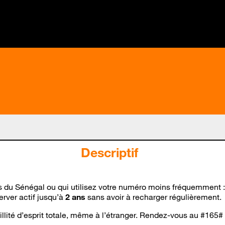
Descriptif
du Sénégal ou qui utilisez votre numéro moins fréquemment : v
erver actif jusqu’à
2 ans
sans avoir à recharger régulièrement.
quillité d’esprit totale, même à l’étranger. Rendez-vous au #1