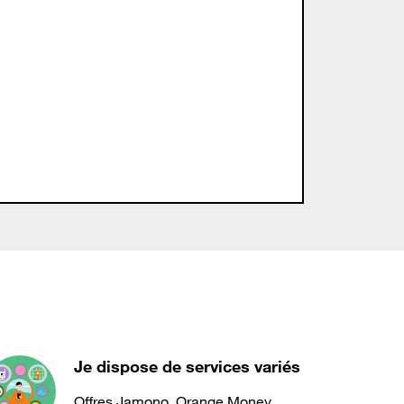
Je dispose de services variés
Offres Jamono, Orange Money,