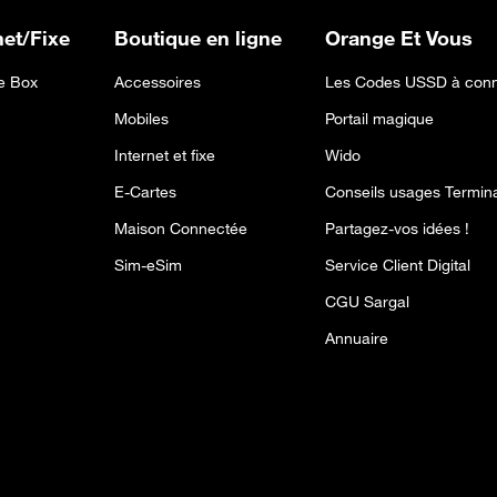
net/Fixe
Boutique en ligne
Orange Et Vous
 Box
Accessoires
Les Codes USSD à conn
Mobiles
Portail magique
Internet et fixe
Wido
E-Cartes
Conseils usages Termin
Maison Connectée
Partagez-vos idées !
Sim-eSim
Service Client Digital
CGU Sargal
Annuaire