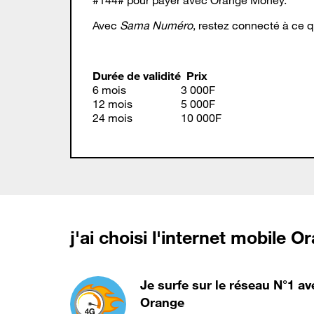
Avec
Sama Numéro
, restez connecté à ce 
Durée de validité
Prix
6 mois
3 000F
12 mois
5 000F
24 mois
10 000F
j'ai choisi l'internet mobile O
Je surfe sur le réseau N°1 av
Orange