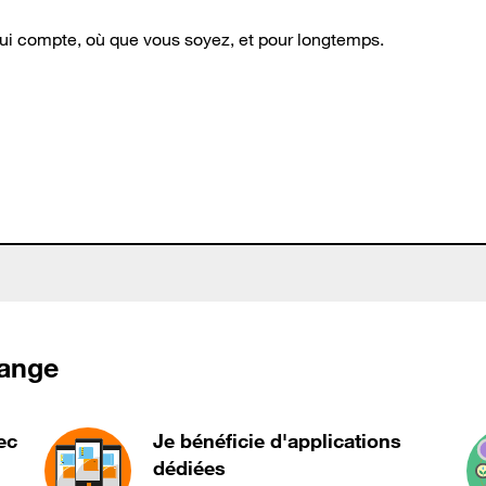
qui compte, où que vous soyez, et pour longtemps.
range
ec
Je bénéficie d'applications
dédiées