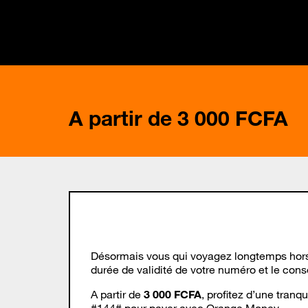
A partir de 3 000 FCFA
Désormais vous qui voyagez longtemps hors 
durée de validité de votre numéro et le cons
A partir de
3 000 FCFA
, profitez d’une tran
#144# pour payer avec Orange Money.