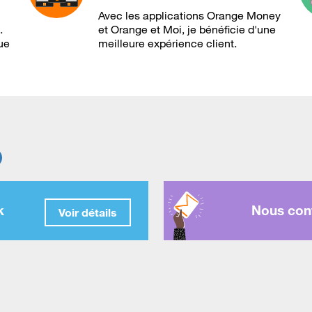
Avec les applications Orange Money
.
et Orange et Moi, je bénéficie d'une
ue
meilleure expérience client.
k
Nous cont
Voir détails