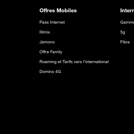
Offres Mobiles
Inter
Pass Internet
Gamme
Illimix
5g
Jamono
Fibre
Offre Family
Roaming et Tarifs vers l'international
Domino 4G