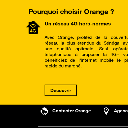
Pourquoi choisir Orange ?
Un réseau 4G hors-normes
Avec Orange, profitez de la couvert
réseau la plus étendue du Sénégal a
une qualité optimale. Seul opérate
téléphonique à proposer la 4G+ vo
bénéificiez de l'internet mobile le p
rapide du marché.
Découvrir
Contacter Orange
Agenc