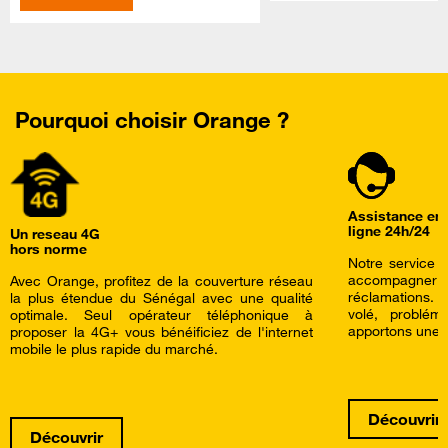
Pourquoi choisir Orange ?
Assistance en
ligne 24h/24
Un reseau 4G
hors norme
Notre service c
accompagner a
Avec Orange, profitez de la couverture réseau
réclamations.
la plus étendue du Sénégal avec une qualité
volé, problé
optimale. Seul opérateur téléphonique à
apportons une a
proposer la 4G+ vous bénéificiez de l'internet
mobile le plus rapide du marché.
Découvrir
Découvrir