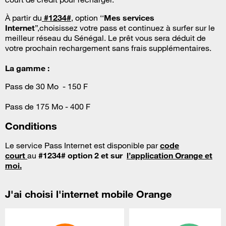
À partir du
#1234#
,
option ‘‘
Mes services
Internet
”,choisissez votre pass et continuez à surfer sur le
meilleur réseau du Sénégal. Le prêt vous sera déduit de
votre prochain rechargement sans frais supplémentaires.
La gamme :
Pass de 30 Mo - 150 F
Pass de 175 Mo - 400 F
Conditions
Le service Pass Internet est disponible par
code
court
au
#1234# option 2 et sur
l’application Orange et
moi.
J'ai choisi l'internet mobile Orange