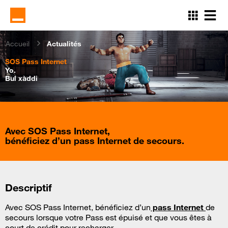
Aller
au
contenu
principal
Accueil
Actualités
SOS Pass Internet
Yo.
Bul xàddi
Avec SOS Pass Internet,
bénéficiez d’un pass Internet de secours.
Descriptif
Avec SOS Pass Internet, bénéficiez d’un
pass Internet
de
secours lorsque votre Pass est épuisé et que vous êtes à
court de crédit pour recharger.