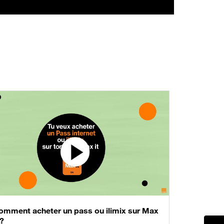
omment acheter un pass ou ilimix sur Max
 ?