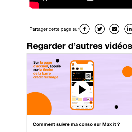
Partager cette page sur
Regarder d’autres vidéos 
Comment suivre ma conso sur Max it ?