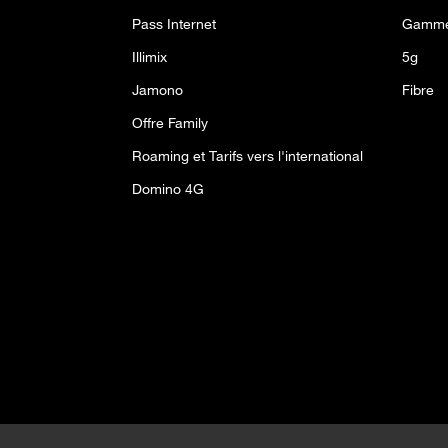
Pass Internet
Gamme
Illimix
5g
Jamono
Fibre
Offre Family
Roaming et Tarifs vers l'international
Domino 4G