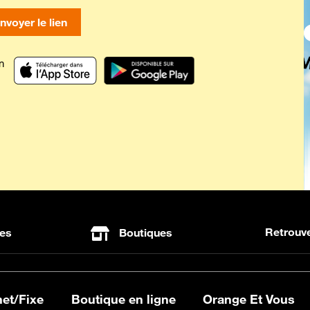
nvoyer le lien
n
Retrouve
es
Boutiques
net/Fixe
Boutique en ligne
Orange Et Vous