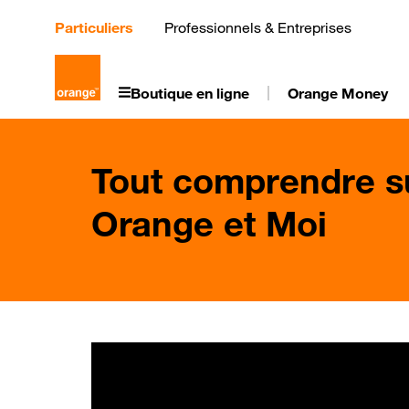
Aller
au
Particuliers
Professionnels & Entreprises
contenu
principal
Boutique en ligne
Orange Money
Tout comprendre s
Orange et Moi