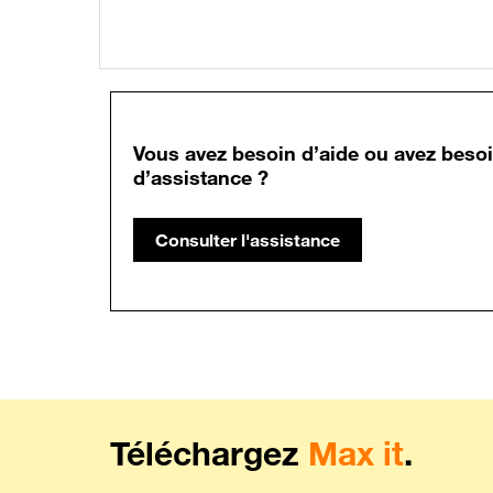
Vous avez besoin d’aide ou avez beso
d’assistance ?
Consulter l'assistance
Téléchargez
Max it
.