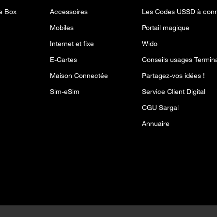
 Box
Accessoires
Les Codes USSD à conn
Mobiles
Portail magique
Internet et fixe
Wido
E-Cartes
Conseils usages Termin
Maison Connectée
Partagez-vos idées !
Sim-eSim
Service Client Digital
CGU Sargal
Annuaire