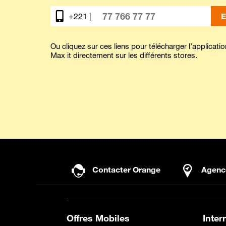
+221 |
E
Ou cliquez sur ces liens pour télécharger l’applicatio
Max it directement sur les différents stores.
Contacter Orange
Agenc
Offres Mobiles
Inter